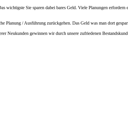
as wichtigste Sie sparen dabei bares Geld. Viele Planungen erfordern e
lsche Planung / Ausführung zurückgehen. Das Geld was man dort gespart 
nserer Neukunden gewinnen wir durch unsere zufriedenen Bestandskund