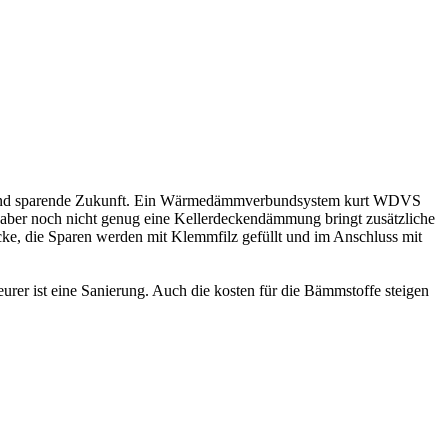
freie und sparende Zukunft. Ein Wärmedämmverbundsystem kurt WDVS
aber noch nicht genug eine Kellerdeckendämmung bringt zusätzliche
cke, die Sparen werden mit Klemmfilz gefüllt und im Anschluss mit
urer ist eine Sanierung. Auch die kosten für die Bämmstoffe steigen