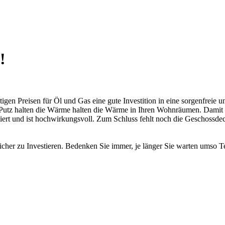
!
heutigen Preisen für Öl und Gas eine gute Investition in eine sorgen
 Putz halten die Wärme halten die Wärme in Ihren Wohnräumen. Damit 
iert und ist hochwirkungsvoll. Zum Schluss fehlt noch die Geschossde
icher zu Investieren. Bedenken Sie immer, je länger Sie warten umso Te