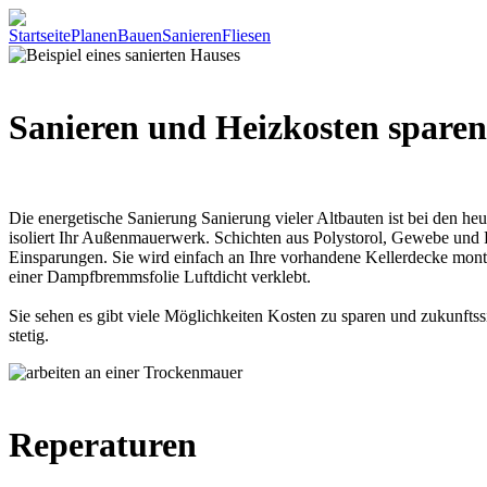
Startseite
Planen
Bauen
Sanieren
Fliesen
Sanieren und Heizkosten sparen
Die energetische Sanierung Sanierung vieler Altbauten ist bei den 
isoliert Ihr Außenmauerwerk. Schichten aus Polystorol, Gewebe und
Einsparungen. Sie wird einfach an Ihre vorhandene Kellerdecke mont
einer Dampfbremmsfolie Luftdicht verklebt.
Sie sehen es gibt viele Möglichkeiten Kosten zu sparen und zukunftss
stetig.
Reperaturen