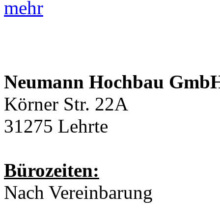
mehr
Neumann Hochbau Gmb
Körner Str. 22A
31275 Lehrte
Bürozeiten:
Nach Vereinbarung