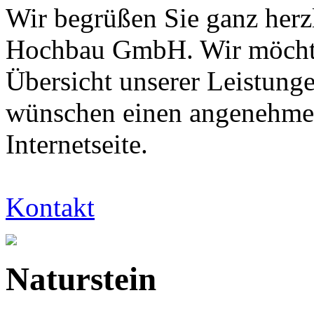
Wir begrüßen Sie ganz herz
Hochbau GmbH. Wir möchten
Übersicht unserer Leistung
wünschen einen angenehmen
Internetseite.
Kontakt
Naturstein