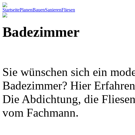
Startseite
Planen
Bauen
Sanieren
Fliesen
Badezimmer
Sie wünschen sich ein mod
Badezimmer? Hier Erfahren 
Die Abdichtung, die Flies
vom Fachmann.