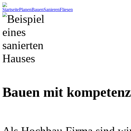
Startseite
Planen
Bauen
Sanieren
Fliesen
Bauen mit kompetenz
Als Hochbau Firma sind wir