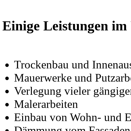
Einige Leistungen im
Trockenbau und Innenau
Mauerwerke und Putzarb
Verlegung vieler gängig
Malerarbeiten
Einbau von Wohn- und Ei
Dämmung vom Fassaden 