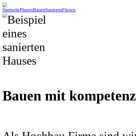
Startseite
Planen
Bauen
Sanieren
Fliesen
Bauen mit kompetenz
Als Hochbau Firma sind wir