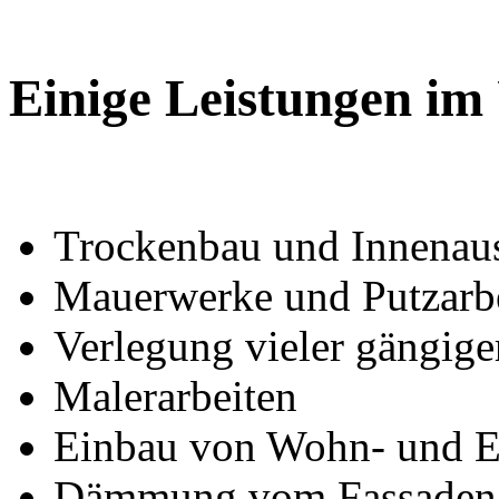
Einige Leistungen im
Trockenbau und Innenau
Mauerwerke und Putzarb
Verlegung vieler gängig
Malerarbeiten
Einbau von Wohn- und Ei
Dämmung vom Fassaden 