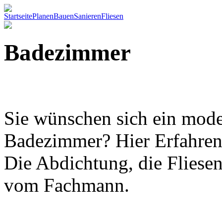
Startseite
Planen
Bauen
Sanieren
Fliesen
Badezimmer
Sie wünschen sich ein mod
Badezimmer? Hier Erfahren 
Die Abdichtung, die Flies
vom Fachmann.