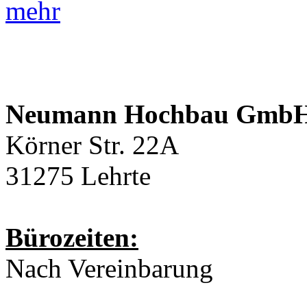
mehr
Neumann Hochbau Gmb
Körner Str. 22A
31275 Lehrte
Bürozeiten:
Nach Vereinbarung