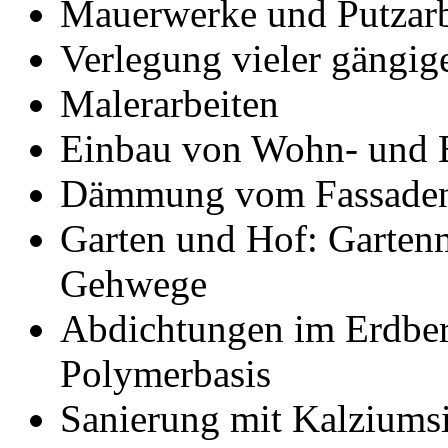
Mauerwerke und Putzarb
Verlegung vieler gängig
Malerarbeiten
Einbau von Wohn- und E
Dämmung vom Fassaden
Garten und Hof: Gartenm
Gehwege
Abdichtungen im Erdber
Polymerbasis
Sanierung mit Kalziumsi